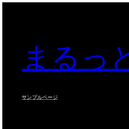
Skip
to
content
まるっ
サンプルページ